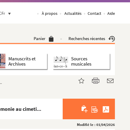
CFr
À propos
Actualités
Contact
Aide
Panier
Recherches récentes
Manuscrits et
Sources
Archives
musicales
..
monie au cimeti...
Modifié le : 01/04/2026