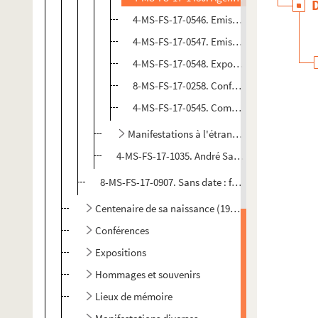
4-MS-FS-17-0546. Emissions radiophonique
4-MS-FS-17-0547. Emission de télévision "Ap
4-MS-FS-17-0548. Exposition, Toulouse, 1
8-MS-FS-17-0258. Conférences diverses, Pa
4-MS-FS-17-0545. Comptes rendus dans la 
Manifestations à l'étranger
4-MS-FS-17-1035. André Salmon. Articles diver
8-MS-FS-17-0907. Sans date : films de la cérémoni
Centenaire de sa naissance (1980)
Conférences
Expositions
Hommages et souvenirs
Lieux de mémoire