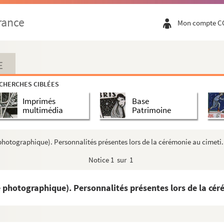
rance
Mon compte C
E
CHERCHES CIBLÉES
Imprimés
Base
multimédia
Patrimoine
otographique). Personnalités présentes lors de la cérémonie au cimeti.
Notice
1 sur 1
photographique). Personnalités présentes lors de la céré