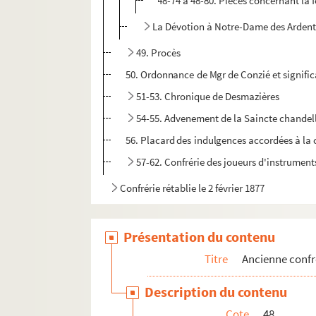
48-74 à 48-80. Pièces concernant la
La Dévotion à Notre-Dame des Ardent
49. Procès
50. Ordonnance de Mgr de Conzié et significa
51-53. Chronique de Desmazières
54-55. Advenement de la Saincte chandell
56. Placard des indulgences accordées à la 
57-62. Confrérie des joueurs d'instrument
Confrérie rétablie le 2 février 1877
Présentation du contenu
Titre
Ancienne confr
Description du contenu
Cote
48