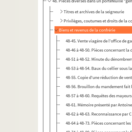
48. Pièces diverses dans un portefeuille "ge
Titres et archives de la seigneurie
Privilèges, coutumes et droits de la c
Biens et revenus de la confrérie
48-45. Vente viagère de l'office de 
48-46 à 48-50. Pièces concernant la d
48-51 à 48-52. Minute du dénombreme
48-53 à 48-54. Baux du cellier sous l
48-55. Copie d'une réduction de vent
48-56. Brouillon du mandement fait le
48-57 à 48-60. Requêtes des mayeurs 
48-61. Mémoire présenté par Antoine C
48-62 à 48-63. Reconnaissance par Ca
48-64 à 48-73. Pièces concernant le