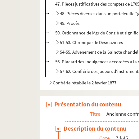
47. Pièces justificatives des comptes de 170
48. Pièces diverses dans un portefeuille 
49. Procès
50. Ordonnance de Mgr de Conzié et significa
51-53. Chronique de Desmazières
54-55. Advenement de la Saincte chandell
56. Placard des indulgences accordées à la 
57-62. Confrérie des joueurs d'instrument
Confrérie rétablie le 2 février 1877
Présentation du contenu
Titre
Ancienne confr
Description du contenu
Cote
7 à 45