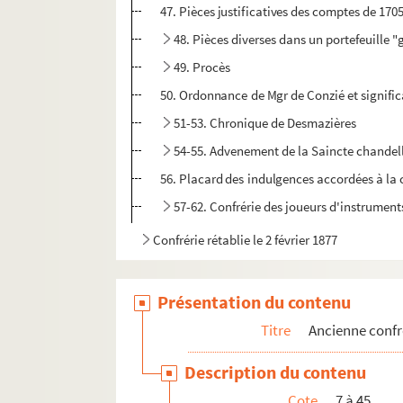
47. Pièces justificatives des comptes de 170
48. Pièces diverses dans un portefeuille 
49. Procès
50. Ordonnance de Mgr de Conzié et significa
51-53. Chronique de Desmazières
54-55. Advenement de la Saincte chandell
56. Placard des indulgences accordées à la 
57-62. Confrérie des joueurs d'instrument
Confrérie rétablie le 2 février 1877
Présentation du contenu
Titre
Ancienne confr
Description du contenu
Cote
7 à 45