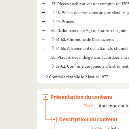
47. Pièces justificatives des comptes de 170
48. Pièces diverses dans un portefeuille 
49. Procès
50. Ordonnance de Mgr de Conzié et significa
51-53. Chronique de Desmazières
54-55. Advenement de la Saincte chandell
56. Placard des indulgences accordées à la 
57-62. Confrérie des joueurs d'instrument
Confrérie rétablie le 2 février 1877
Présentation du contenu
Titre
Ancienne confr
Description du contenu
Cote
7 à 45