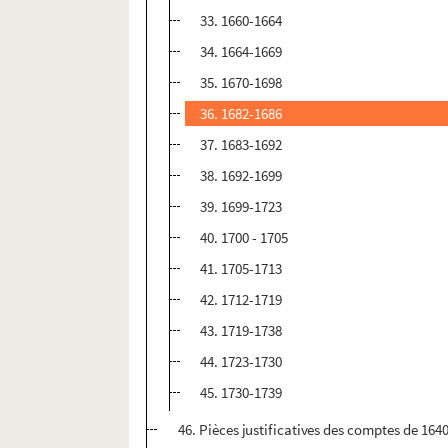
33. 1660-1664
34. 1664-1669
35. 1670-1698
36. 1682-1686
37. 1683-1692
38. 1692-1699
39. 1699-1723
40. 1700 - 1705
41. 1705-1713
42. 1712-1719
43. 1719-1738
44. 1723-1730
45. 1730-1739
46. Pièces justificatives des comptes de 1640