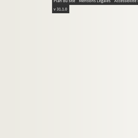
Plan du site
Mentions Légales
Accessibilit
v 31.1.0