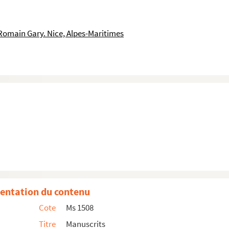
Romain Gary. Nice, Alpes-Maritimes
entation du contenu
Cote
Ms 1508
Titre
Manuscrits