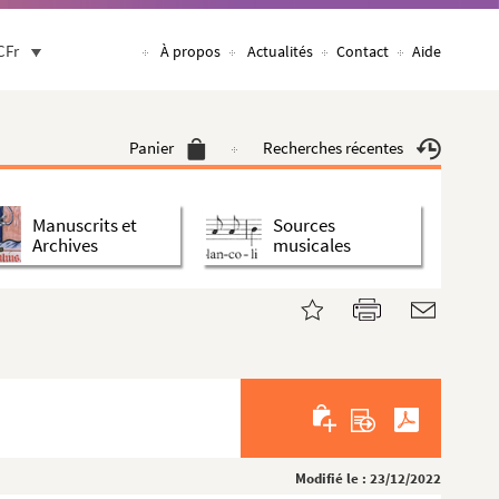
CFr
À propos
Actualités
Contact
Aide
Panier
Recherches récentes
Manuscrits et
Sources
Archives
musicales
Modifié le : 23/12/2022