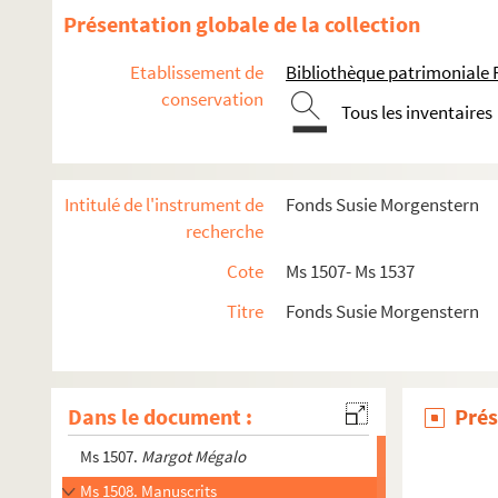
Présentation globale de la collection
Etablissement de
Bibliothèque patrimoniale 
conservation
Tous les inventaires
Intitulé de l'instrument de
Fonds Susie Morgenstern
recherche
Cote
Ms 1507- Ms 1537
Titre
Fonds Susie Morgenstern
Dans le document :
Prés
Ms 1507.
Margot Mégalo
Ms 1508. Manuscrits