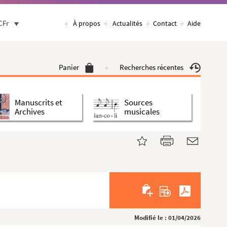
CFr
À propos
Actualités
Contact
Aide
Panier
Recherches récentes
Manuscrits et
Sources
Archives
musicales
Modifié le : 01/04/2026