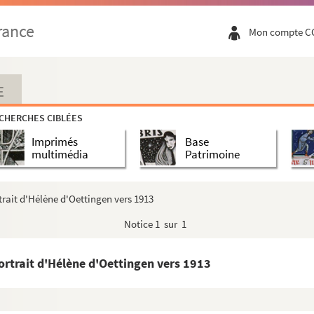
rance
Mon compte C
E
CHERCHES CIBLÉES
Imprimés
Base
multimédia
Patrimoine
rait d'Hélène d'Oettingen vers 1913
Notice
1 sur 1
rtrait d'Hélène d'Oettingen vers 1913