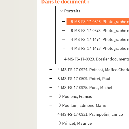
Playden, Annie
Dans le document :
Portraits
8-MS-FS-17-0846. Photographe no
8-MS-FS-17-0873. Photographe no
4-MS-FS-17-1474. Photographe no
4-MS-FS-17-1473. Photographe no
4-MS-FS-17-0923. Dossier document
4-MS-FS-17-0924. Poinsot, Maffeo Charl
8-MS-FS-17-0509. Poiret, Paul
4-MS-FS-17-0925. Pons, Michel
Poulenc, Francis
Poullain, Edmond-Marie
4-MS-FS-17-0931. Prampolini, Enrico
Princet, Maurice