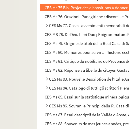
CES Ms 75 Bis. Projet des dispositions à donner 
CES Ms 76. Orazioni, Panegiriche : discorsi, e
CES Ms 77. Cose e avvenimenti memorabili del
CES MS 78. De Deo. Libri Duo ; Epigrammatum P
CES Ms 79. Origine de titoli della Real Casa di S
CES Ms 80. Mémoires pour servir à l'histoire ecclés
CES Ms 81. Critique du nobiliaire de Provence d
CES Ms 82. Réponse au libelle du citoyen Gasta
CES Ms 83. Nouvelle Description de l'Italie A
CES Ms 84. Catalogo di tutti gli scrittori Piemo
CES Ms 85. Essai sur la statistique minéralogiq
CES Ms 86. Sovrani e Principi della R. Casa di
CES Ms 87. Essai descriptif de la Vallée d'Aoste
CES Ms 88. Souvenirs de mes jeunes années, pre