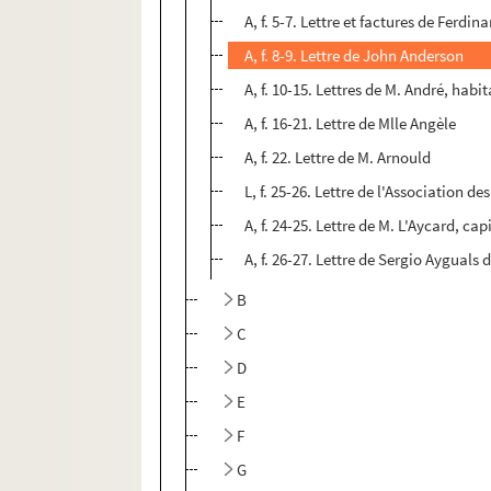
A, f. 5-7. Lettre et factures de Ferdi
A, f. 8-9. Lettre de John Anderson
A, f. 10-15. Lettres de M. André, hab
A, f. 16-21. Lettre de Mlle Angèle
A, f. 22. Lettre de M. Arnould
L, f. 25-26. Lettre de l'Association d
A, f. 24-25. Lettre de M. L'Aycard, cap
A, f. 26-27. Lettre de Sergio Ayguals 
B
C
D
E
F
G