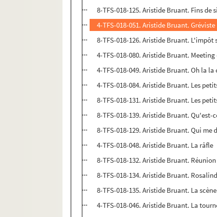
8-TFS-018-125. Aristide Bruant. Fins de s
4-TFS-018-051. Aristide Bruant. Gréviste
8-TFS-018-126. Aristide Bruant. L'impôt 
4-TFS-018-080. Aristide Bruant. Meeting
4-TFS-018-049. Aristide Bruant. Oh la la 
4-TFS-018-084. Aristide Bruant. Les peti
8-TFS-018-131. Aristide Bruant. Les petit
8-TFS-018-139. Aristide Bruant. Qu'est-
8-TFS-018-129. Aristide Bruant. Qui me d
4-TFS-018-048. Aristide Bruant. La râfle
8-TFS-018-132. Aristide Bruant. Réunion 
8-TFS-018-134. Aristide Bruant. Rosalind
8-TFS-018-135. Aristide Bruant. La scène
4-TFS-018-046. Aristide Bruant. La tour