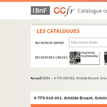
Catalogue co
LES CATALOGUES
RECHERCHE RAPIDE
Imprimés
multimédia
RECHERCHES CIBLÉES
Accueil CCFr
4-TFS-018-051. Aristide Bruant. Grév
>
4-TFS-018-051. Aristide Bruant. Grévis