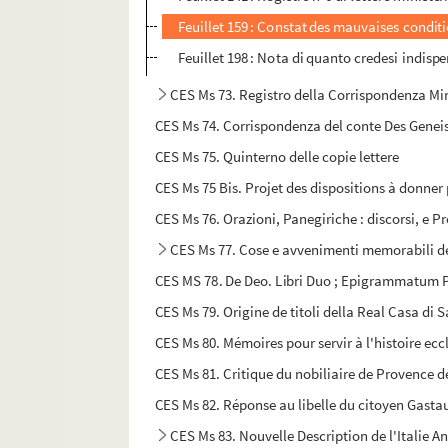
Feuillet 159 : Constat des mauvaises conditi
Feuillet 198 : Nota di quanto credesi indis
CES Ms 73. Registro della Corrispondenza Min
CES Ms 74. Corrispondenza del conte Des Geneis
CES Ms 75. Quinterno delle copie lettere
CES Ms 75 Bis. Projet des dispositions à donner 
CES Ms 76. Orazioni, Panegiriche : discorsi, e
CES Ms 77. Cose e avvenimenti memorabili del
CES MS 78. De Deo. Libri Duo ; Epigrammatum P
CES Ms 79. Origine de titoli della Real Casa di S
CES Ms 80. Mémoires pour servir à l'histoire ecclés
CES Ms 81. Critique du nobiliaire de Provence d
CES Ms 82. Réponse au libelle du citoyen Gasta
CES Ms 83. Nouvelle Description de l'Italie A