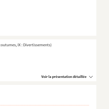
t coutumes, IX : Divertissements)
Voir la présentation détaillée