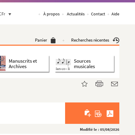
CFr
À propos
Actualités
Contact
Aide
Panier
Recherches récentes
Manuscrits et
Sources
Archives
musicales
Modifié le : 05/08/2026