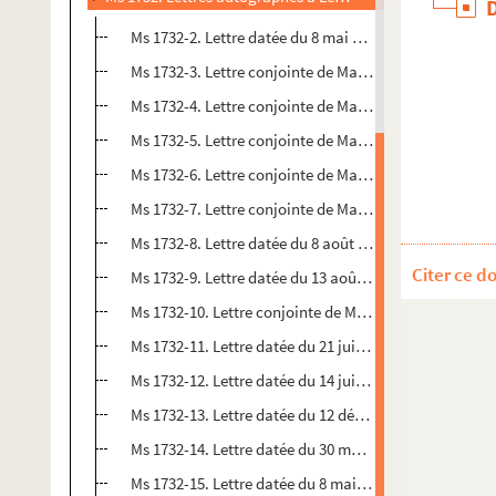
Ms 1732-2. Lettre datée du 8 mai 1837 et écrite de Pari
Ms 1732-3. Lettre conjointe de Marceline et Ondine daté
Ms 1732-4. Lettre conjointe de Marceline et Inès daté
Ms 1732-5. Lettre conjointe de Marceline et Ondine dat
Ms 1732-6. Lettre conjointe de Marceline et Ondine dat
Ms 1732-7. Lettre conjointe de Marceline et Inès datée 
Ms 1732-8. Lettre datée du 8 août 1839
Citer ce d
Ms 1732-9. Lettre datée du 13 août 1839 et écrite de Pa
Ms 1732-10. Lettre conjointe de Marceline, Ondine et 
Ms 1732-11. Lettre datée du 21 juin 1840 et écrite de Pa
Ms 1732-12. Lettre datée du 14 juillet 1840
Ms 1732-13. Lettre datée du 12 décembre 1839
Ms 1732-14. Lettre datée du 30 mai, sans date
Ms 1732-15. Lettre datée du 8 mai 1840 et écrite de Par