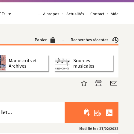
CFr
À propos
Actualités
Contact
Aide
Panier
Recherches récentes
Manuscrits et
Sources
Archives
musicales
let...
Modifié le : 27/02/2023