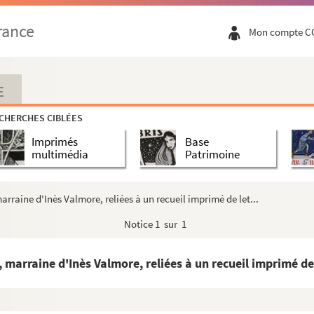
rance
Mon compte C
E
CHERCHES CIBLÉES
Imprimés
Base
multimédia
Patrimoine
arraine d'Inès Valmore, reliées à un recueil imprimé de let...
Notice
1 sur 1
 marraine d'Inès Valmore, reliées à un recueil imprimé de 