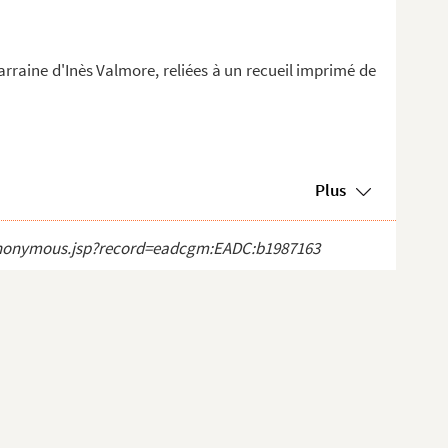
arraine d'Inès Valmore, reliées à un recueil imprimé de
Plus
ct_anonymous.jsp?record=eadcgm:EADC:b1987163