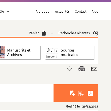
CFr
À propos
Actualités
Contact
Aide
Panier
Recherches récentes
Manuscrits et
Sources
Archives
musicales
Modifié le : 29/12/2025