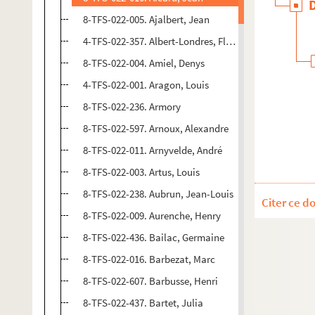
8-TFS-022-005. Ajalbert, Jean
4-TFS-022-357. Albert-Londres, Florise
8-TFS-022-004. Amiel, Denys
4-TFS-022-001. Aragon, Louis
8-TFS-022-236. Armory
8-TFS-022-597. Arnoux, Alexandre
8-TFS-022-011. Arnyvelde, André
8-TFS-022-003. Artus, Louis
8-TFS-022-238. Aubrun, Jean-Louis
Citer ce d
8-TFS-022-009. Aurenche, Henry
8-TFS-022-436. Bailac, Germaine
8-TFS-022-016. Barbezat, Marc
8-TFS-022-607. Barbusse, Henri
8-TFS-022-437. Bartet, Julia