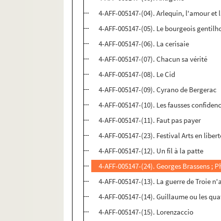
4-AFF-005147-(04). Arlequin, l'amour et 
4-AFF-005147-(05). Le bourgeois genti
4-AFF-005147-(06). La cerisaie
4-AFF-005147-(07). Chacun sa vérité
4-AFF-005147-(08). Le Cid
4-AFF-005147-(09). Cyrano de Bergerac
4-AFF-005147-(10). Les fausses confiden
4-AFF-005147-(11). Faut pas payer
4-AFF-005147-(23). Festival Arts en libert
4-AFF-005147-(12). Un fil à la patte
4-AFF-005147-(24). Georges Brassens ; P
4-AFF-005147-(13). La guerre de Troie n'
4-AFF-005147-(14). Guillaume ou les qu
4-AFF-005147-(15). Lorenzaccio