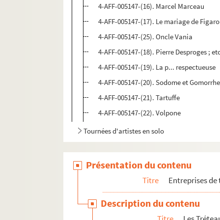
4-AFF-005147-(16). Marcel Marceau
4-AFF-005147-(17). Le mariage de Figaro
4-AFF-005147-(25). Oncle Vania
4-AFF-005147-(18). Pierre Desproges ; et
4-AFF-005147-(19). La p... respectueuse
4-AFF-005147-(20). Sodome et Gomorrh
4-AFF-005147-(21). Tartuffe
4-AFF-005147-(22). Volpone
Tournées d'artistes en solo
Présentation du contenu
Titre
Entreprises de
Description du contenu
Titre
Les Trétea