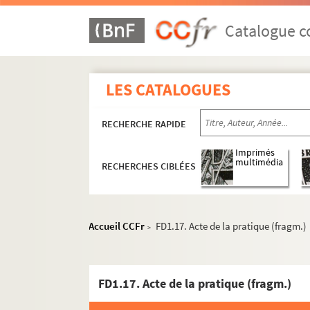
Catalogue co
LES CATALOGUES
RECHERCHE RAPIDE
Imprimés
multimédia
RECHERCHES CIBLÉES
Accueil CCFr
FD1.17. Acte de la pratique (fragm.)
>
FD1.17. Acte de la pratique (fragm.)