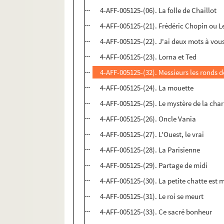
4-AFF-005125-(06). La folle de Chaillot
4-AFF-005125-(21). Frédéric Chopin ou L
4-AFF-005125-(22). J'ai deux mots à vous
4-AFF-005125-(23). Lorna et Ted
4-AFF-005125-(32). Messieurs les ronds d
4-AFF-005125-(24). La mouette
4-AFF-005125-(25). Le mystère de la char
4-AFF-005125-(26). Oncle Vania
4-AFF-005125-(27). L'Ouest, le vrai
4-AFF-005125-(28). La Parisienne
4-AFF-005125-(29). Partage de midi
4-AFF-005125-(30). La petite chatte est 
4-AFF-005125-(31). Le roi se meurt
4-AFF-005125-(33). Ce sacré bonheur