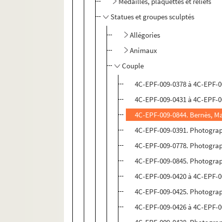
Médailles, plaquettes et reliefs
Statues et groupes sculptés
Allégories
Animaux
Couple
4C-EPF-009-0378 à 4C-EPF-0
4C-EPF-009-0431 à 4C-EPF-0
4C-EPF-009-0844. Bernès, M
4C-EPF-009-0391. Photograp
4C-EPF-009-0778. Photograph
4C-EPF-009-0845. Photograph
4C-EPF-009-0420 à 4C-EPF-00
4C-EPF-009-0425. Photograph
4C-EPF-009-0426 à 4C-EPF-00