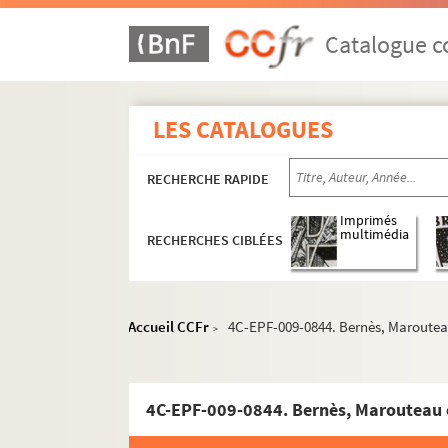
Catalogue co
LES CATALOGUES
RECHERCHE RAPIDE
Imprimés
multimédia
RECHERCHES CIBLÉES
Accueil CCFr
4C-EPF-009-0844. Bernès, Maroutea
>
4C-EPF-009-0844. Bernès, Marouteau 