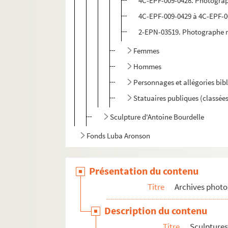
4C-EPF-009-0428. Photograph
4C-EPF-009-0429 à 4C-EPF-00
2-EPN-03519. Photographe no
Femmes
Hommes
Personnages et allégories bib
Statuaires publiques (classée
Sculpture d'Antoine Bourdelle
Fonds Luba Aronson
Présentation du contenu
Titre
Archives phot
Description du contenu
Titre
Sculpture