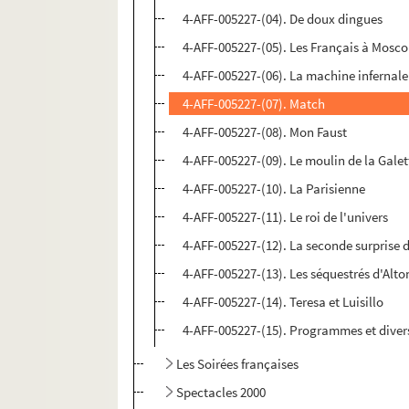
4-AFF-005227-(04). De doux dingues
4-AFF-005227-(05). Les Français à Mosc
4-AFF-005227-(06). La machine infernale
4-AFF-005227-(07). Match
4-AFF-005227-(08). Mon Faust
4-AFF-005227-(09). Le moulin de la Galet
4-AFF-005227-(10). La Parisienne
4-AFF-005227-(11). Le roi de l'univers
4-AFF-005227-(12). La seconde surprise 
4-AFF-005227-(13). Les séquestrés d'Alt
4-AFF-005227-(14). Teresa et Luisillo
4-AFF-005227-(15). Programmes et diver
Les Soirées françaises
Spectacles 2000