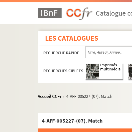
Catalogue co
LES CATALOGUES
RECHERCHE RAPIDE
Imprimés
multimédia
RECHERCHES CIBLÉES
Accueil CCFr
4-AFF-005227-(07). Match
>
4-AFF-005227-(07). Match