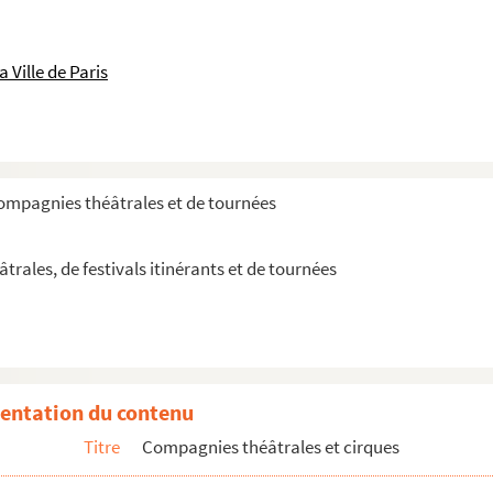
 Ville de Paris
compagnies théâtrales et de tournées
rales, de festivals itinérants et de tournées
entation du contenu
Titre
Compagnies théâtrales et cirques