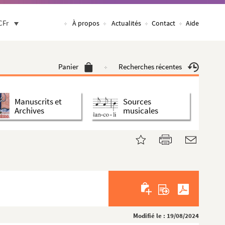
CFr
À propos
Actualités
Contact
Aide
Panier
Recherches récentes
Manuscrits et
Sources
Archives
musicales
Modifié le : 19/08/2024