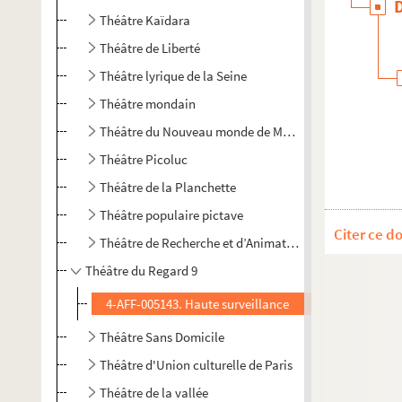
Théâtre Kaïdara
Théâtre de Liberté
Théâtre lyrique de la Seine
Théâtre mondain
Théâtre du Nouveau monde de Montréal
Théâtre Picoluc
Théâtre de la Planchette
Théâtre populaire pictave
Citer ce d
Théâtre de Recherche et d’Animation de Créteil
Théâtre du Regard 9
4-AFF-005143. Haute surveillance
Théâtre Sans Domicile
Théâtre d'Union culturelle de Paris
Théâtre de la vallée