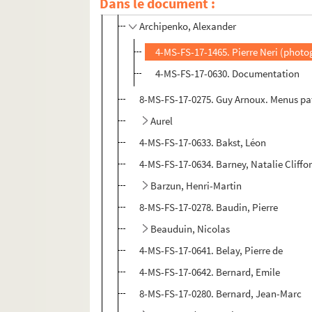
Dans le document :
4-MS-FS-17-0629. Arbouin, Gabriel
Archipenko, Alexander
4-MS-FS-17-1465. Pierre Neri (photo
4-MS-FS-17-0630. Documentation
8-MS-FS-17-0275. Guy Arnoux. Menus pa
Aurel
4-MS-FS-17-0633. Bakst, Léon
4-MS-FS-17-0634. Barney, Natalie Cliffo
Barzun, Henri-Martin
8-MS-FS-17-0278. Baudin, Pierre
Beauduin, Nicolas
4-MS-FS-17-0641. Belay, Pierre de
4-MS-FS-17-0642. Bernard, Emile
8-MS-FS-17-0280. Bernard, Jean-Marc