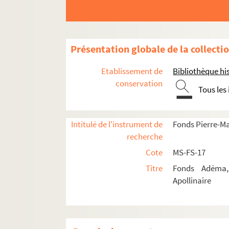
Portraits
Etudes
Documents en vente
Présentation globale de la collecti
Célébration et rayonnement
Etablissement de
Bibliothèque his
Personnalités liées
conservation
Tous les
4-MS-FS-17-0620. Aegerter, Emmanuel
4-MS-FS-17-0621. Agero, August
4-MS-FS-17-0622. Albalat, Antoine
Intitulé de l'instrument de
Fonds Pierre-M
recherche
Albert-Birot, Pierre
Cote
MS-FS-17
8-MS-FS-17-0273. Allais, Paul
Titre
Fonds Adéma, 
8-MS-FS-17-0274. Allard, Roger
Apollinaire
4-MS-FS-17-0626. Amaro, Luigi
4-MS-FS-17-0627. Angliviel, Doëtte
4-MS-FS-17-0628. Aragon, Louis