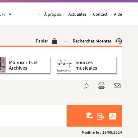
CFr
À propos
Actualités
Contact
Aide
Panier
Recherches récentes
Manuscrits et
Sources
Archives
musicales
Modifié le : 19/08/2024