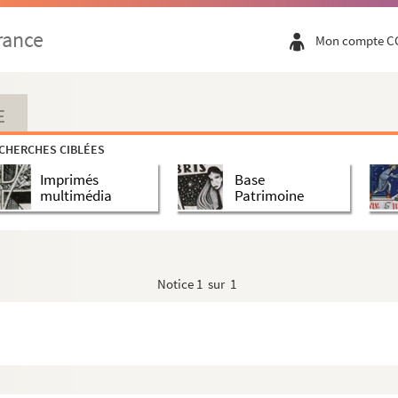
rance
Mon compte C
E
CHERCHES CIBLÉES
Imprimés
Base
multimédia
Patrimoine
Notice
1 sur 1
e