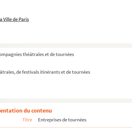
 Ville de Paris
compagnies théâtrales et de tournées
rales, de festivals itinérants et de tournées
entation du contenu
Titre
Entreprises de tournées