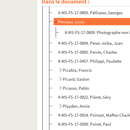
Dans le document :
4-MS-FS-17-0892. Pellerin, Jean
4-MS-FS-17-0893. Pellissier, Georges
Perceau, Louis
8-MS-FS-17-0809. Photographe non id
4-MS-FS-17-0894. Perez-Jorba, Juan
4-MS-FS-17-0895. Perrès, Charles
8-MS-FS-17-0457. Philippi, Paulette
Picabia, Francis
Picard, Gaston
Picasso, Pablo
4-MS-FS-17-0922. Piéret, Géry
Playden, Annie
4-MS-FS-17-0924. Poinsot, Maffeo Charl
8-MS-FS-17-0509. Poiret, Paul