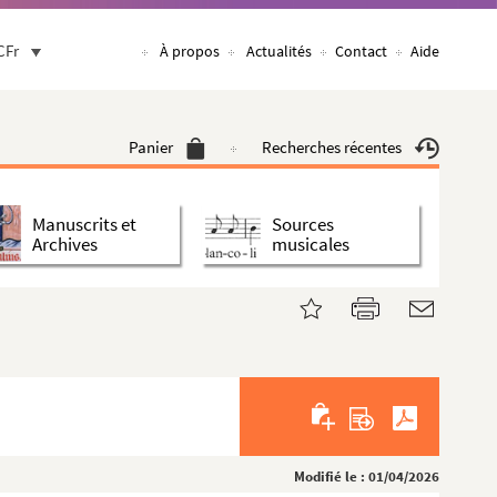
CFr
À propos
Actualités
Contact
Aide
Panier
Recherches récentes
Manuscrits et
Sources
Archives
musicales
Modifié le : 01/04/2026