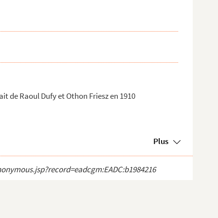
ait de Raoul Dufy et Othon Friesz en 1910
Plus
ct_anonymous.jsp?record=eadcgm:EADC:b1984216