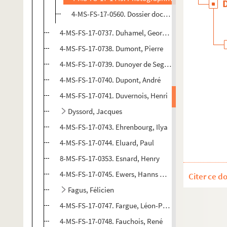
4-MS-FS-17-0560. Dossier documentaire
4-MS-FS-17-0737. Duhamel, Georges
4-MS-FS-17-0738. Dumont, Pierre
4-MS-FS-17-0739. Dunoyer de Segonzac, André
4-MS-FS-17-0740. Dupont, André
4-MS-FS-17-0741. Duvernois, Henri
Dyssord, Jacques
4-MS-FS-17-0743. Ehrenbourg, Ilya
4-MS-FS-17-0744. Eluard, Paul
8-MS-FS-17-0353. Esnard, Henry
4-MS-FS-17-0745. Ewers, Hanns Heinz
Citer ce d
Fagus, Félicien
4-MS-FS-17-0747. Fargue, Léon-Paul
4-MS-FS-17-0748. Fauchois, René