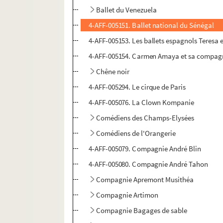
Ballet du Venezuela
4-AFF-005151. Ballet national du Sénégal
4-AFF-005153. Les ballets espagnols Teresa e
4-AFF-005154. Carmen Amaya et sa compagn
Chêne noir
4-AFF-005294. Le cirque de Paris
4-AFF-005076. La Clown Kompanie
Comédiens des Champs-Elysées
Comédiens de l'Orangerie
4-AFF-005079. Compagnie André Blin
4-AFF-005080. Compagnie André Tahon
Compagnie Apremont Musithéa
Compagnie Artimon
Compagnie Bagages de sable