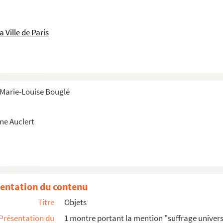
 Ville de Paris
e Marie-Louise Bouglé
ne Auclert
entation du contenu
Titre
Objets
Présentation du
1 montre portant la mention "suffrage universe