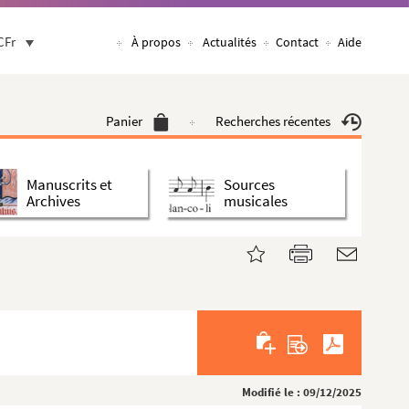
CFr
À propos
Actualités
Contact
Aide
Panier
Recherches récentes
Manuscrits et
Sources
Archives
musicales
Modifié le : 09/12/2025