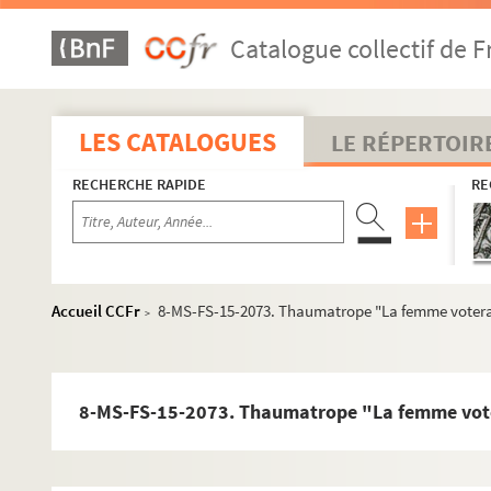
Catalogue collectif de F
LES CATALOGUES
LE RÉPERTOIR
RECHERCHE RAPIDE
RE
Accueil CCFr
8-MS-FS-15-2073. Thaumatrope "La femme voter
>
8-MS-FS-15-2073. Thaumatrope "La femme vot