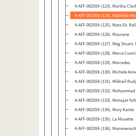
4-AFF-002559-(123). Martha Clar
4-AFF-002559-(124). Mathilde Mo
4-AFF-002559-(125). Mats Ek. Bal
4-AFF-002559-(126). Maurane
4-AFF-002559-(127). Meg Stuart
4-AFF-002559-(128). Merce Cu
4-AFF-002559-(129). Mercedes
4-AFF-002559-(130). Michele Ann
4-AFF-002559-(131). Mikhail Rud
4-AFF-002559-(132). Mohamma
4-AFF-002559-(133). Monajat Yul
4-AFF-002559-(134). Mory Kante
4-AFF-002559-(135). La Mouette
4-AFF-002559-(136). Mummensc