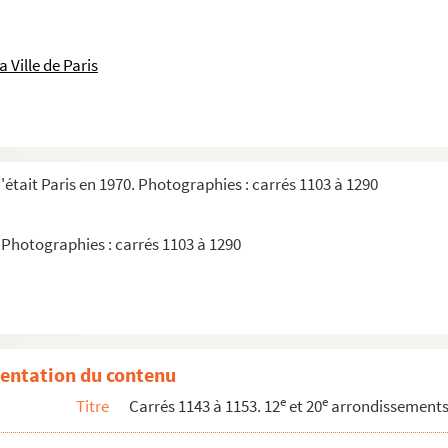
 Ville de Paris
'était Paris en 1970. Photographies : carrés 1103 à 1290
. Photographies : carrés 1103 à 1290
entation du contenu
e
e
Titre
Carrés 1143 à 1153. 12
et 20
arrondissement