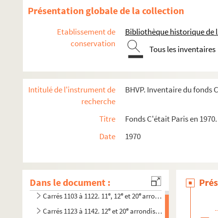
Présentation globale de la collection
Etablissement de
Bibliothèque historique de la
conservation
Tous les inventaires
Intitulé de l'instrument de
BHVP. Inventaire du fonds C
recherche
Titre
Fonds C'était Paris en 1970
Date
1970
Dans le document :
Prés
e
e
e
Carrés 1103 à 1122. 11
, 12
et 20
arrondissements
e
e
Carrés 1123 à 1142. 12
et 20
arrondissements