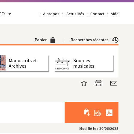
CFr
À propos
Actualités
Contact
Aide
Panier
Recherches récentes
Manuscrits et
Sources
Archives
musicales
Modifié le : 30/06/2025