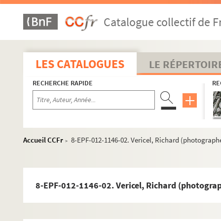
Catalogue collectif de F
LES CATALOGUES
LE RÉPERTOIR
RECHERCHE RAPIDE
RE
Accueil CCFr
8-EPF-012-1146-02. Vericel, Richard (photograph
>
8-EPF-012-1146-02. Vericel, Richard (photogra