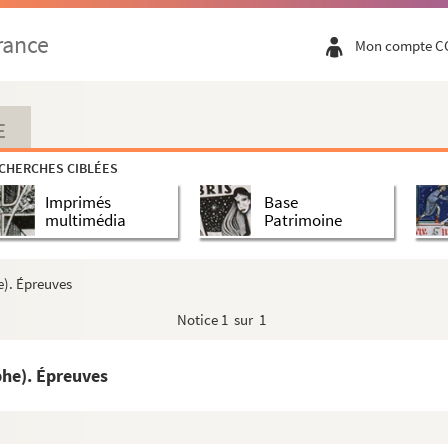
rance
Mon compte C
E
CHERCHES CIBLÉES
Imprimés
Base
multimédia
Patrimoine
e). Épreuves
Notice
1 sur 1
phe). Épreuves