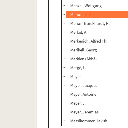
Menzel, Wolfgang
Merian, J. J.
Merian-Burckhardt, R.
Merkel, A.
Merkenich, Alfred Th.
Merikell, Georg
Merklen (Abbé)
Metgé, L.
Meyer
Meyer, Jacques
Meyer, Antoine
Meyer, J.
Meyer, Jeremias
Messikommer, Jakub