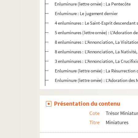
Enluminure (lettre ornée) : La Pentecôte
Enluminure : Le jugement dernier
4 enluminures : Le Saint-Esprit descendant s
5 enluminures (lettre ornée) : L'Adoration de
8 enluminures : L'Annonciation, La Visitatio
8 enluminures : L'Annonciation, La Nativité
3 enluminures : L'Annonciation, La Crucifix
Enluminure (lettre ornée) : La Résurrection 
Enluminure (lettre ornée) : L'Adoration des
Présentation du contenu
Cote
Trésor Miniatu
Titre
Miniatures