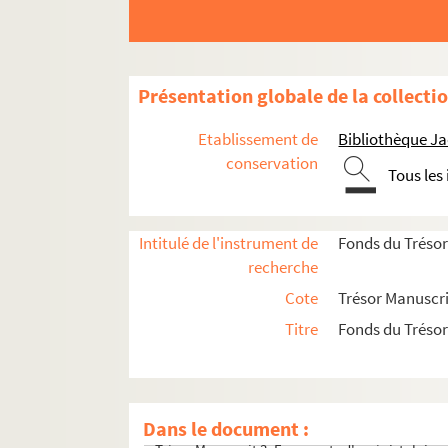
Présentation globale de la collecti
Etablissement de
Bibliothèque Ja
conservation
Tous les
Intitulé de l'instrument de
Fonds du Trésor
recherche
Cote
Trésor Manuscri
Titre
Fonds du Trésor
Trésor Manuscrit 1. La Crucifixion, Scènes de la
Trésor Manuscrit 2. Le Christ glorieux, entouré 
Dans le document :