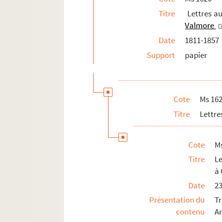
Ms 1620-6-668. Lettre conjointe de M
Titre
Lettres au
Valmore
Ms 1620-6-669. Lettre datée du 29 ao
Date
1811-1857
Ms 1620-6-670. Lettre datée du 30 se
Support
papier
Ms 1620-6-671. Lettre datée du 9 octo
Ms 1620-6-672. Lettre datée du 29 oct
Ms 1620-6-673. Lettre conjointe de M
Cote
Ms 162
Ms 1620-6-674. Lettre datée du 12 jan
Titre
Lettr
Ms 1620-6-675. Lettre datée du 12 jui
Ms 1620-6-676. Lettre conjointe de M
Cote
M
Ms 1620-6-677. Lettre datée du 26 n
Titre
Le
Ms 1620-6-678. Lettre conjointe de M
à 
Ms 1620-6-679. Lettre conjointe de M
Date
23
Ms 1620-6-680. Lettre datée vraise
Présentation du
Tr
Ms 1620-6-681. Lettre conjointe de M
contenu
A