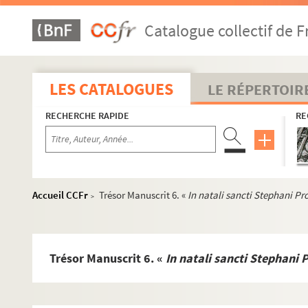
Catalogue collectif de F
LES CATALOGUES
LE RÉPERTOIR
RECHERCHE RAPIDE
RE
Accueil CCFr
Trésor Manuscrit 6. «
In natali sancti Stephani Pro
>
Trésor Manuscrit 6. «
In natali sancti Stephani P