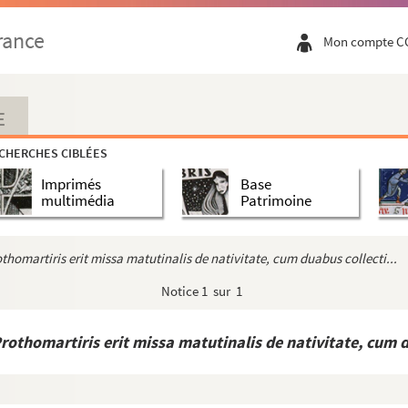
rance
Mon compte C
E
CHERCHES CIBLÉES
Imprimés
Base
multimédia
Patrimoine
thomartiris erit missa matutinalis de nativitate, cum duabus collecti...
Notice
1 sur 1
rothomartiris erit missa matutinalis de nativitate, cum du