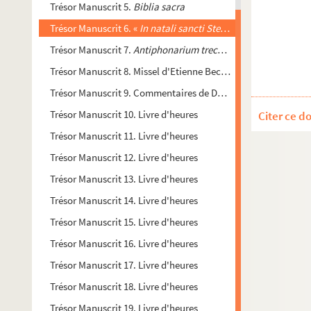
Trésor Manuscrit 5.
Biblia sacra
Trésor Manuscrit 6. «
In natali sancti Stephani Prothomartiris 
Trésor Manuscrit 7.
Antiphonarium trecense
Trésor Manuscrit 8. Missel d'Etienne Becquart, archevêque d
Trésor Manuscrit 9. Commentaires de Duns Scott sur le premie
Trésor Manuscrit 10. Livre d'heures
Citer ce d
Trésor Manuscrit 11. Livre d'heures
Trésor Manuscrit 12. Livre d'heures
Trésor Manuscrit 13. Livre d'heures
Trésor Manuscrit 14. Livre d'heures
Trésor Manuscrit 15. Livre d'heures
Trésor Manuscrit 16. Livre d'heures
Trésor Manuscrit 17. Livre d'heures
Trésor Manuscrit 18. Livre d'heures
Trésor Manuscrit 19. Livre d'heures