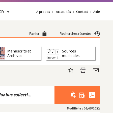
CFr
À propos
Actualités
Contact
Aide
Panier
Recherches récentes
Manuscrits et
Sources
Archives
musicales
abus collecti...
Modifié le : 06/05/2022