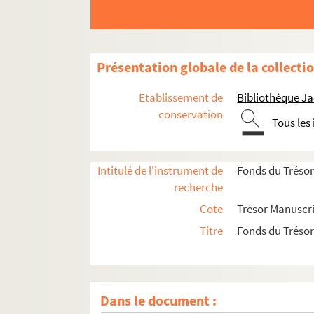
Présentation globale de la collecti
Etablissement de
Bibliothèque Ja
conservation
Tous les
Intitulé de l'instrument de
Fonds du Trésor
recherche
Cote
Trésor Manuscri
Titre
Fonds du Trésor
Trésor Manuscrit 1. La Crucifixion, Scènes de la
Dans le document :
Trésor Manuscrit 2. Le Christ glorieux, entouré 