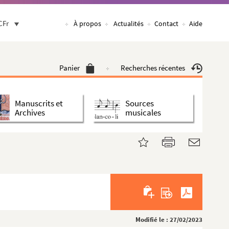
CFr
À propos
Actualités
Contact
Aide
Panier
Recherches récentes
Manuscrits et
Sources
Archives
musicales
Modifié le : 27/02/2023