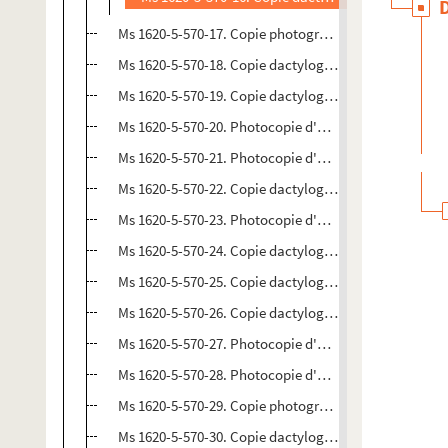
Ms 1620-5-570-17. Copie photographique d'une lettre 
Ms 1620-5-570-18. Copie dactylographiée d'une lettre 
Ms 1620-5-570-19. Copie dactylographiée d'une lettre 
Ms 1620-5-570-20. Photocopie d'une lettre à une desti
Ms 1620-5-570-21. Photocopie d'une lettre à un destin
Ms 1620-5-570-22. Copie dactylographié d'une lettre à
Ms 1620-5-570-23. Photocopie d'une lettre à Pamela B
Ms 1620-5-570-24. Copie dactylographiée d'une lettre
Ms 1620-5-570-25. Copie dactylographiée d'une lettre à
Ms 1620-5-570-26. Copie dactylographiée d'une lettre
Ms 1620-5-570-27. Photocopie d'une lettre à un destin
Ms 1620-5-570-28. Photocopie d'une lettre au conserva
Ms 1620-5-570-29. Copie photographique d'une lettre 
Ms 1620-5-570-30. Copie dactylographiée d'une lettre