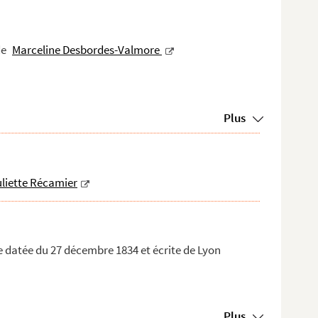
de
Marceline Desbordes-Valmore
Plus
uliette Récamier
e datée du 27 décembre 1834 et écrite de Lyon
Plus