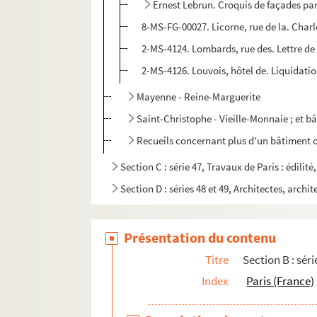
Ernest Lebrun. Croquis de façades pari
8-MS-FG-00027. Licorne, rue de la. Charle
2-MS-4124. Lombards, rue des. Lettre de 
2-MS-4126. Louvois, hôtel de. Liquidati
Mayenne - Reine-Marguerite
Saint-Christophe - Vieille-Monnaie ; et b
Recueils concernant plus d'un bâtiment o
Section C : série 47, Travaux de Paris : édilit
Section D : séries 48 et 49, Architectes, archit
Présentation du contenu
Titre
Section B : séri
Index
Paris (France)