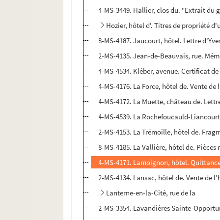
4-MS-3449. Hallier, clos du. "Extrait du
Hozier, hôtel d'. Titres de propriété d
8-MS-4187. Jaucourt, hôtel. Lettre d'Yves
2-MS-4135. Jean-de-Beauvais, rue. Mémoi
4-MS-4534. Kléber, avenue. Certificat de
4-MS-4176. La Force, hôtel de. Vente de l
4-MS-4172. La Muette, château de. Lettr
4-MS-4539. La Rochefoucauld-Liancourt, h
2-MS-4153. La Trémoille, hôtel de. Frag
8-MS-4185. La Vallière, hôtel de. Pièces
4-MS-4171. Lamoignon, hôtel. Quittances 
2-MS-4134. Lansac, hôtel de. Vente de l'
Lanterne-en-la-Cité, rue de la
2-MS-3354. Lavandières Sainte-Opportune