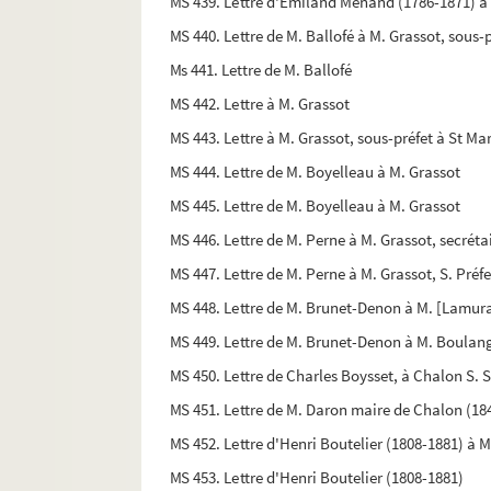
MS 439. Lettre d'Émiland Menand (1786-1871) à
MS 440. Lettre de M. Ballofé à M. Grassot, sous-p
Ms 441. Lettre de M. Ballofé
MS 442. Lettre à M. Grassot
MS 443. Lettre à M. Grassot, sous-préfet à St Mar
MS 444. Lettre de M. Boyelleau à M. Grassot
MS 445. Lettre de M. Boyelleau à M. Grassot
MS 446. Lettre de M. Perne à M. Grassot, secréta
MS 447. Lettre de M. Perne à M. Grassot, S. Préfe
MS 448. Lettre de M. Brunet-Denon à M. [Lamur
MS 449. Lettre de M. Brunet-Denon à M. Boulang
MS 450. Lettre de Charles Boysset, à Chalon S. 
MS 451. Lettre de M. Daron maire de Chalon (18
MS 452. Lettre d'Henri Boutelier (1808-1881) à 
MS 453. Lettre d'Henri Boutelier (1808-1881)