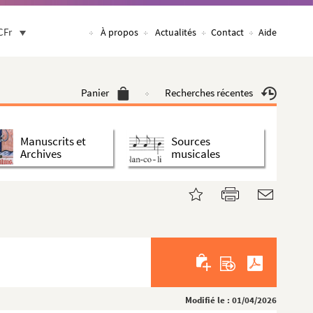
CFr
À propos
Actualités
Contact
Aide
Panier
Recherches récentes
Manuscrits et
Sources
Archives
musicales
Modifié le : 01/04/2026