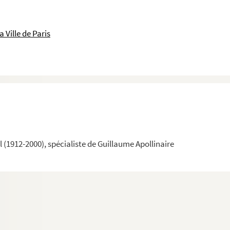
e Guillaume Apollinaire
e Guillaume Apollinaire
 Ville de Paris
de Guillaume Apollinaire
Guillaume Apollinaire
 Guillaume Apollinaire
s de Guillaume Apollinaire
liani. Portrait de Guillaume Apollinaire
Guillaume Apollinaire
raits de Guillaume Apollinaire
(1912-2000), spécialiste de Guillaume Apollinaire
de Guillaume Apollinaire
e Guillaume Apollinaire
 Guillaume Apollinaire
Guillaume Apollinaire
raits de Guillaume Apollinaire
de Guillaume Apollinaire