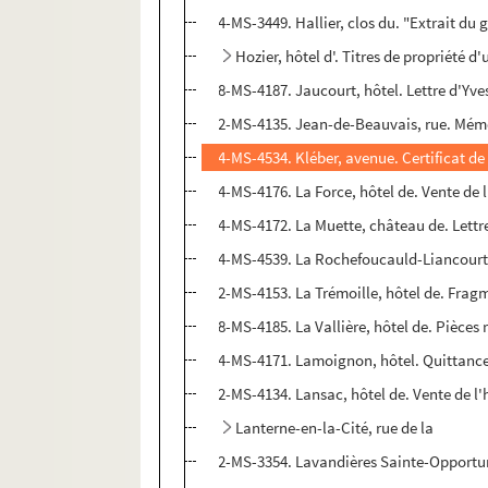
4-MS-3449. Hallier, clos du. "Extrait du
Hozier, hôtel d'. Titres de propriété d
8-MS-4187. Jaucourt, hôtel. Lettre d'Yves
2-MS-4135. Jean-de-Beauvais, rue. Mémoi
4-MS-4534. Kléber, avenue. Certificat de
4-MS-4176. La Force, hôtel de. Vente de l
4-MS-4172. La Muette, château de. Lettr
4-MS-4539. La Rochefoucauld-Liancourt, h
2-MS-4153. La Trémoille, hôtel de. Frag
8-MS-4185. La Vallière, hôtel de. Pièces
4-MS-4171. Lamoignon, hôtel. Quittances 
2-MS-4134. Lansac, hôtel de. Vente de l'
Lanterne-en-la-Cité, rue de la
2-MS-3354. Lavandières Sainte-Opportune