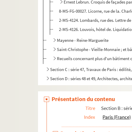
Ernest Lebrun. Croquis de façades pari
8-MS-FG-00027. Licorne, rue de la. Charle
2-MS-4124. Lombards, rue des. Lettre de 
2-MS-4126. Louvois, hôtel de. Liquidati
Mayenne - Reine-Marguerite
Saint-Christophe - Vieille-Monnaie ; et b
Recueils concernant plus d'un bâtiment o
Section C : série 47, Travaux de Paris : édilit
Section D : séries 48 et 49, Architectes, archit
Présentation du contenu
Titre
Section B : séri
Index
Paris (France)