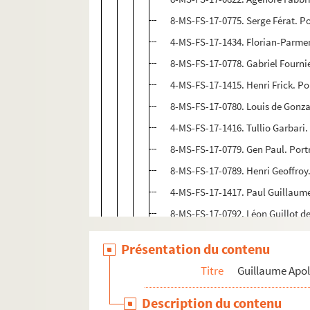
8-MS-FS-17-0775. Serge Férat. Po
4-MS-FS-17-1434. Florian-Parment
8-MS-FS-17-0778. Gabriel Fournie
4-MS-FS-17-1415. Henri Frick. Po
8-MS-FS-17-0780. Louis de Gonzag
4-MS-FS-17-1416. Tullio Garbari.
8-MS-FS-17-0779. Gen Paul. Portr
8-MS-FS-17-0789. Henri Geoffroy.
4-MS-FS-17-1417. Paul Guillaume
8-MS-FS-17-0792. Léon Guillot de
4-MS-FS-17-1418. Maurice Henry.
Présentation du contenu
4-MS-FS-17-1419. Jean Hugo. Por
Titre
Guillaume Apol
4-MS-FS-17-1420. Max Jacob. Por
4-MS-FS-17-1421. Robert Joël. Po
Description du contenu