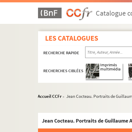
Catalogue co
LES CATALOGUES
RECHERCHE RAPIDE
Imprimés
multimédia
RECHERCHES CIBLÉES
Accueil CCFr
Jean Cocteau. Portraits de Guillaum
>
Guillaume Apollinaire
Jean Cocteau. Portraits de Guillaume A
Œuvres