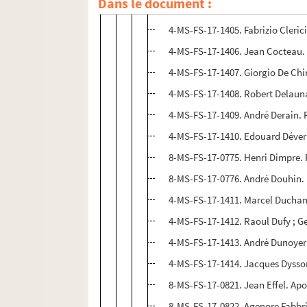
Dans le document :
8-MS-FS-17-0773. Charles-Alexand
4-MS-FS-17-1405. Fabrizio Clerici
4-MS-FS-17-1406. Jean Cocteau. 
4-MS-FS-17-1407. Giorgio De Chir
4-MS-FS-17-1408. Robert Delauna
4-MS-FS-17-1409. André Derain. P
4-MS-FS-17-1410. Edouard Déveri
8-MS-FS-17-0775. Henri Dimpre. 
8-MS-FS-17-0776. André Douhin. 
4-MS-FS-17-1411. Marcel Duchamp
4-MS-FS-17-1412. Raoul Dufy ; Ge
4-MS-FS-17-1413. André Dunoyer 
4-MS-FS-17-1414. Jacques Dyssor
8-MS-FS-17-0821. Jean Effel. Ap
8-MS-FS-17-0822. Agenore Fabbri.