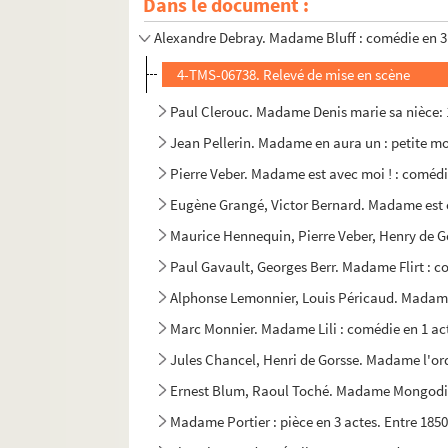
Dans le document :
Charles Vildrac. Madame Béliard : pièce en 3 
Alexandre Debray. Madame Bluff : comédie en 3
4-TMS-06738. Relevé de mise en scène
Paul Clerouc. Madame Denis marie sa nièce: 1
Jean Pellerin. Madame en aura un : petite mor
Pierre Veber. Madame est avec moi ! : comédi
Eugène Grangé, Victor Bernard. Madame est c
Maurice Hennequin, Pierre Veber, Henry de Gor
Paul Gavault, Georges Berr. Madame Flirt : c
Alphonse Lemonnier, Louis Péricaud. Madame 
Marc Monnier. Madame Lili : comédie en 1 ac
Jules Chancel, Henri de Gorsse. Madame l'ord
Ernest Blum, Raoul Toché. Madame Mongodin 
Madame Portier : pièce en 3 actes. Entre 1850