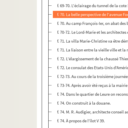
f. 69-70. L'éclairage du tunnel de la cot
f. 70. La belle perspective de l'avenue Fo
f. 70. Au camp François-Ier, on abat de
f. 70-72. Le Lord-Marie et les architecte
f. 71. La villa Marie-Christine va être dé
f. 71. La liaison entre la vieille ville et l
f. 72. L'élargissement de la chaussé Thier
f. 72. Le consulat des Etats-Unis d'Amér
f. 72-73. Au cours de la troisième journée 
f. 73-74. Après avoir été reçus à la mairi
f. 74. Dans le quartier de Leure on recons
f. 74. On construit à la douane.
f. 74. M. R. Audigier, architecte conseil
f. 74. À propos de l'îlot V 39.