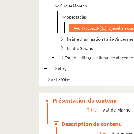
Cirque Moreno
Spectacles
4-AFF-005218-(01). Djebel amour
Théâtre d'animation Paris-Vincennes
Théâtre Sorano
Tour du village, château de Vincenne
Vitry
Val-d'Oise
Présentation du contenu
Titre
Val-de-Marne
Description du contenu
Titre
Vincennes