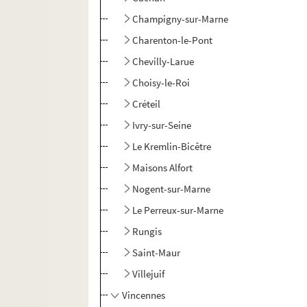
Champigny-sur-Marne
Charenton-le-Pont
Chevilly-Larue
Choisy-le-Roi
Créteil
Ivry-sur-Seine
Le Kremlin-Bicêtre
Maisons Alfort
Nogent-sur-Marne
Le Perreux-sur-Marne
Rungis
Saint-Maur
Villejuif
Vincennes