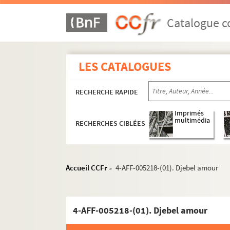
Catalogue co
LES CATALOGUES
RECHERCHE RAPIDE
Imprimés
multimédia
RECHERCHES CIBLÉES
Accueil CCFr
4-AFF-005218-(01). Djebel amour
>
4-AFF-005218-(01). Djebel amour