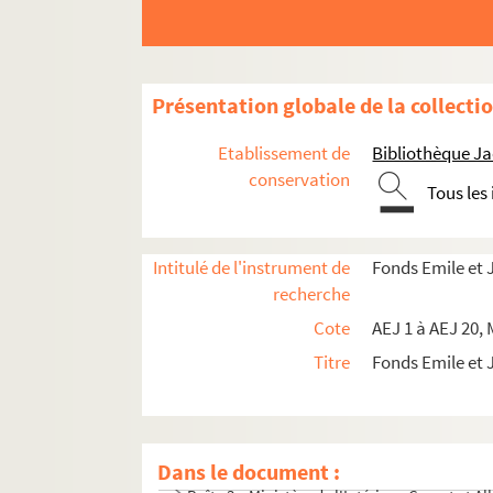
Présentation globale de la collecti
Etablissement de
Bibliothèque Ja
conservation
Tous les
Intitulé de l'instrument de
Fonds Emile et
recherche
Cote
AEJ 1 à AEJ 20, 
Titre
Fonds Emile et
Boîte 1 : Pavé émaillés
Boîte 2 : Puy-de-Dôme et Cantal
Dans le document :