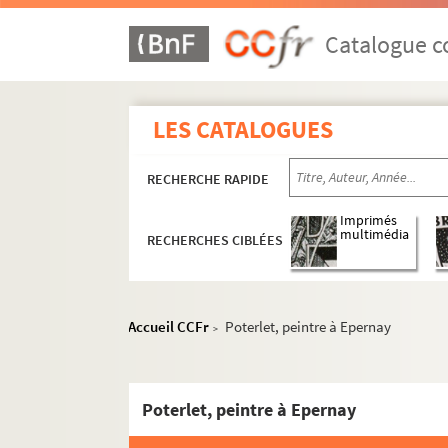
Catalogue co
LES CATALOGUES
RECHERCHE RAPIDE
Imprimés
multimédia
RECHERCHES CIBLÉES
Accueil CCFr
Poterlet, peintre à Epernay
>
Poterlet, peintre à Epernay