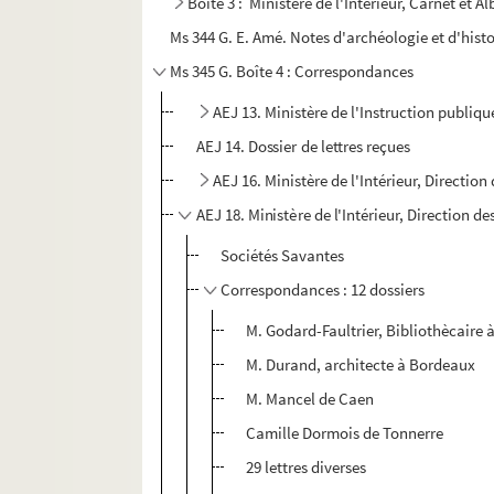
Boîte 3 : Ministère de l'Intérieur, Carnet et A
Ms 344 G. E. Amé. Notes d'archéologie et d'histo
Ms 345 G. Boîte 4 : Correspondances
AEJ 13. Ministère de l'Instruction publiq
AEJ 14. Dossier de lettres reçues
AEJ 16. Ministère de l'Intérieur, Directi
AEJ 18. Ministère de l'Intérieur, Direction 
Sociétés Savantes
Correspondances : 12 dossiers
M. Godard-Faultrier, Bibliothècaire 
M. Durand, architecte à Bordeaux
M. Mancel de Caen
Camille Dormois de Tonnerre
29 lettres diverses