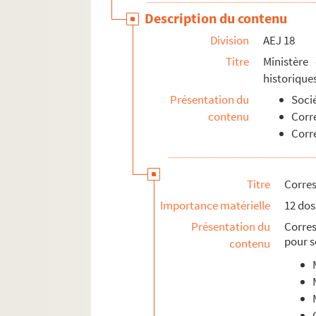
Description du contenu
Division
AEJ 18
Titre
Ministère
historique
Présentation du
Soci
contenu
Corr
Corr
Titre
Corres
Importance matérielle
12 dos
Présentation du
Corre
pour s
contenu