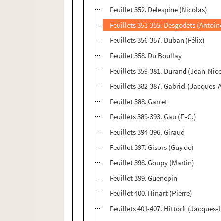
Feuillet 352. Delespine (Nicolas)
Feuillets 353-355. Desgodets (Antoi
Feuillets 356-357. Duban (Félix)
Feuillet 358. Du Boullay
Feuillets 359-381. Durand (Jean-Nic
Feuillets 382-387. Gabriel (Jacques-
Feuillet 388. Garret
Feuillets 389-393. Gau (F.-C.)
Feuillets 394-396. Giraud
Feuillet 397. Gisors (Guy de)
Feuillet 398. Goupy (Martin)
Feuillet 399. Guenepin
Feuillet 400. Hinart (Pierre)
Feuillets 401-407. Hittorff (Jacques-