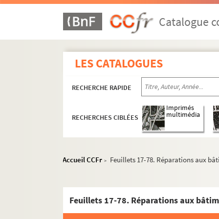
Catalogue co
LES CATALOGUES
RECHERCHE RAPIDE
Imprimés
multimédia
RECHERCHES CIBLÉES
Accueil CCFr
Feuillets 17-78. Réparations aux bâti
>