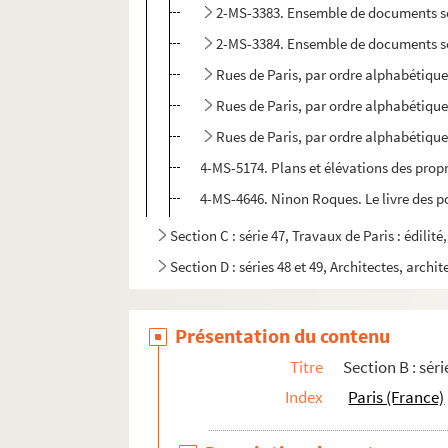
2-MS-3383. Ensemble de documents se 
2-MS-3384. Ensemble de documents se
Rues de Paris, par ordre alphabétique 
Rues de Paris, par ordre alphabétique 
Rues de Paris, par ordre alphabétique 
4-MS-5174. Plans et élévations des propri
4-MS-4646. Ninon Roques. Le livre des po
Section C : série 47, Travaux de Paris : édilit
Section D : séries 48 et 49, Architectes, archit
Présentation du contenu
Titre
Section B : séri
Index
Paris (France)