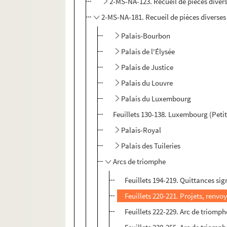
2-MS-NA-123. Recueil de pièces diverse
2-MS-NA-181. Recueil de pièces diverses s
Palais-Bourbon
Palais de l'Élysée
Palais de Justice
Palais du Louvre
Palais du Luxembourg
Feuillets 130-138. Luxembourg (Petit
Palais-Royal
Palais des Tuileries
Arcs de triomphe
Feuillets 194-219. Quittances sig
Feuillets 220-221. Projets, renvoy
Feuillets 222-229. Arc de triomph