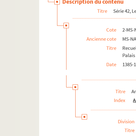
Description du contenu
Titre
Série 42, 
Cote
2-MS-
Ancienne cote
MS-NA
Titre
Recuei
Palais 
Date
1385-
Titre
A
Index
A
Division
Titre