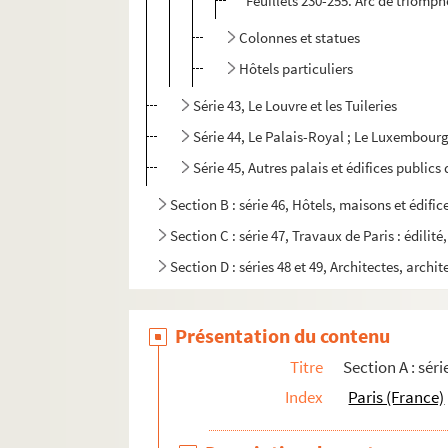
Feuillets 230-255. Arc de triomphe
Colonnes et statues
Hôtels particuliers
Série 43, Le Louvre et les Tuileries
Série 44, Le Palais-Royal ; Le Luxembour
Série 45, Autres palais et édifices publics
Section B : série 46, Hôtels, maisons et édific
Section C : série 47, Travaux de Paris : édilit
Section D : séries 48 et 49, Architectes, archit
Présentation du contenu
Titre
Section A : sér
Index
Paris (France)