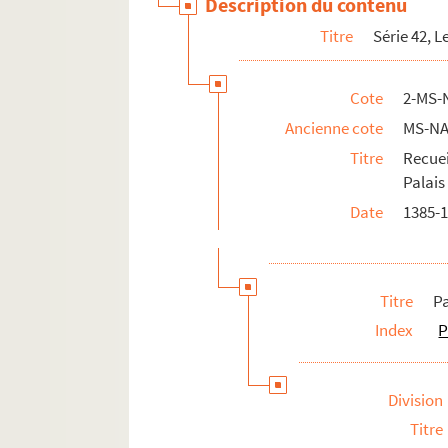
Description du contenu
Titre
Série 42, 
Cote
2-MS-
Ancienne cote
MS-NA
Titre
Recuei
Palais 
Date
1385-
Titre
P
Index
P
Division
Titre