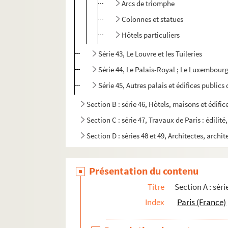
Arcs de triomphe
Colonnes et statues
Hôtels particuliers
Série 43, Le Louvre et les Tuileries
Série 44, Le Palais-Royal ; Le Luxembour
Série 45, Autres palais et édifices publics
Section B : série 46, Hôtels, maisons et édific
Section C : série 47, Travaux de Paris : édilit
Section D : séries 48 et 49, Architectes, archit
Présentation du contenu
Titre
Section A : sér
Index
Paris (France)