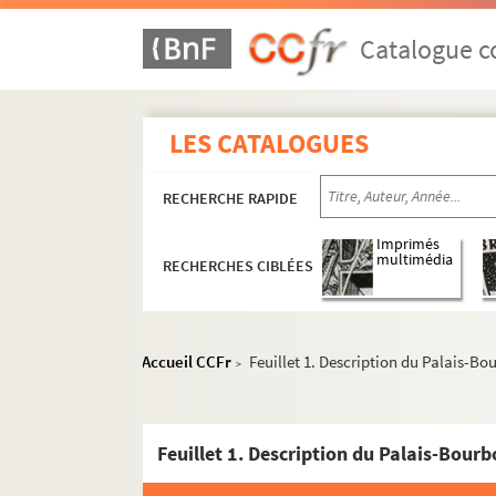
Catalogue co
LES CATALOGUES
RECHERCHE RAPIDE
Imprimés
multimédia
RECHERCHES CIBLÉES
Accueil CCFr
Feuillet 1. Description du Palais-Bo
>
Feuillet 1. Description du Palais-Bour